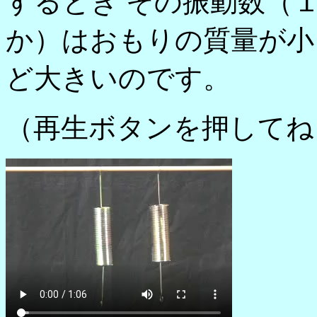
するとき その振動数（
か）はおもりの質量が小
ど大きいのです。
（再生ボタンを押してね