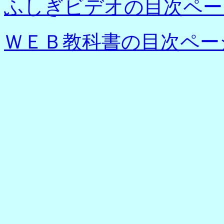
ふしぎビデオの目次ペー
ＷＥＢ教科書の目次ペー